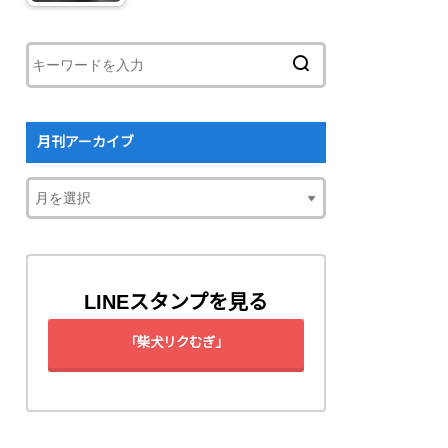
月刊アーカイブ
LINEスタンプを見る
「柴犬リクむぎ」