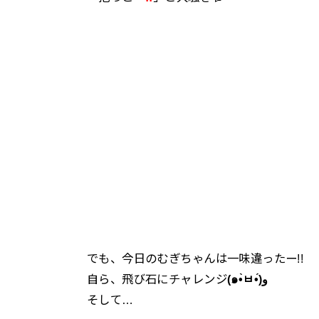
でも、今日のむぎちゃんは一味違ったー!!
自ら、飛び石にチャレンジ
(๑•̀ㅂ•́)و
そして…