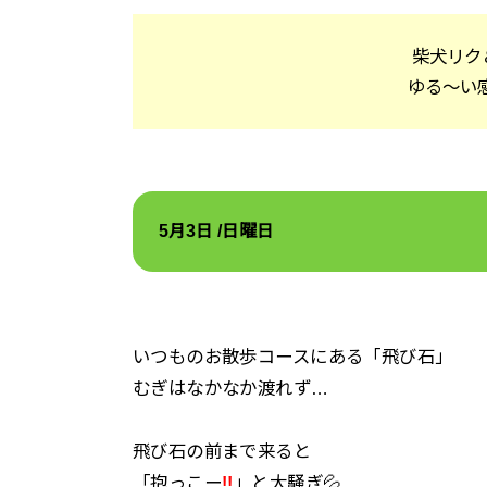
柴犬リク
ゆる～い
5月3
日 /日
曜日
いつものお散歩コースにある「飛び石」
むぎはなかなか渡れず…
飛び石の前まで来ると
「抱っこー
!!
」と大騒ぎ💦