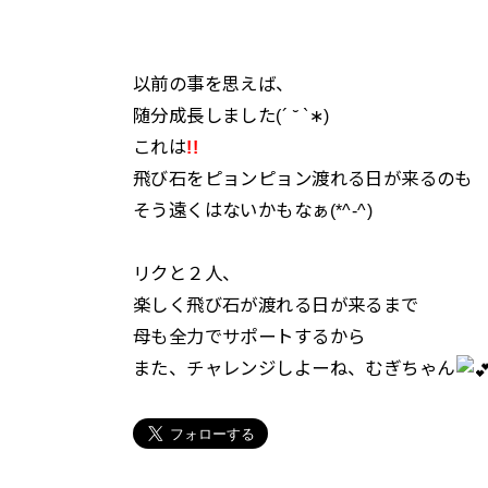
以前の事を思えば、
随分成長しました(´ ˘ `∗)
これは
!!
飛び石をピョンピョン渡れる日が来るのも
そう遠くはないかもなぁ(*^-^)
リクと２人、
楽しく飛び石が渡れる日が来るまで
母も全力でサポートするから
また、チャレンジしよーね、むぎちゃん