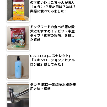
の可愛いひよこちゃんがまん
じゅうに!？見た目は？味は？
実際に食べてみました！
ドッグフードの食べが悪い愛
犬におすすめ！デビフ・半生
タイプ「素材の旨味」を試し
た感想
S SELECT(エスセレクト)
「スキンローション／ヒアル
ロン酸」試してみた！
タカギ 蛇口一体型浄水器の使
用方法・感想