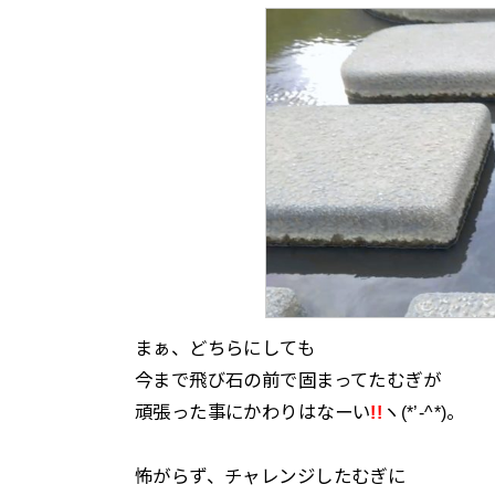
まぁ、どちらにしても
今まで飛び石の前で固まってたむぎが
頑張った事にかわりはなーい
!!
ヽ(*’-^*)。
怖がらず、チャレンジしたむぎに