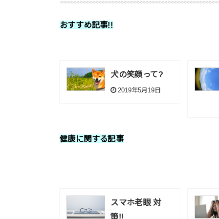
おすすめ記事!!
犬の笑顔って?
2019年5月19日
健康に関する記事
スマホ老眼 対
策!!