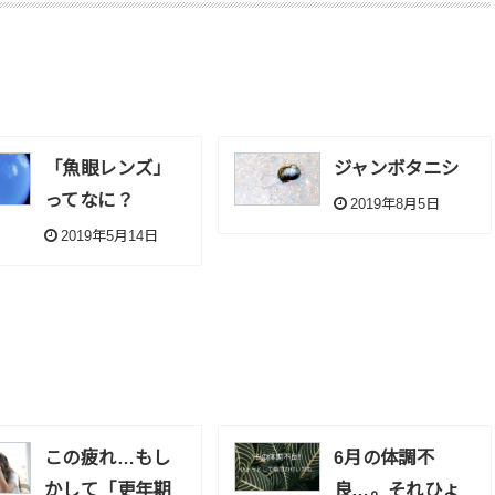
「魚眼レンズ」
ジャンボタニシ
ってなに？
2019年8月5日
2019年5月14日
この疲れ…もし
6月の体調不
かして「更年期
良…。それひょ