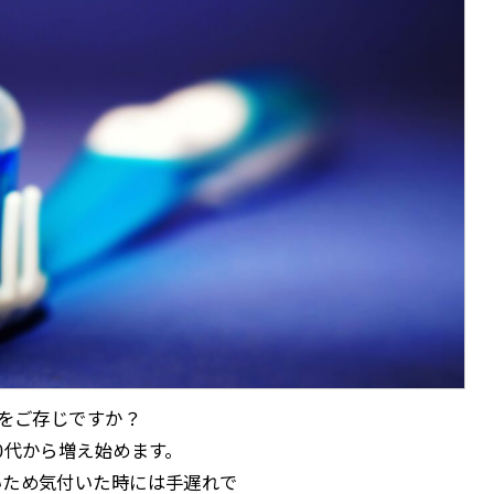
歯をご存じですか？
0代から増え始めます。
いため気付いた時には手遅れで