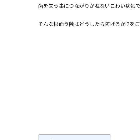
歯を失う事につながりかねないこわい病気
そんな根面う蝕はどうしたら防げるか!?を