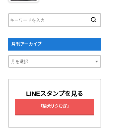
月刊アーカイブ
LINEスタンプを見る
「柴犬リクむぎ」