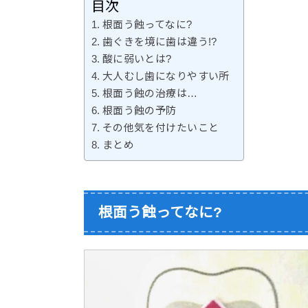
目次
根面う蝕ってなに?
歯ぐきを境に歯は違う!?
酸に弱いとは?
大人むし歯になりやすい所
根面う蝕の治療は…
根面う蝕の予防
その他気を付けたいこと
まとめ
根面う蝕ってなに?