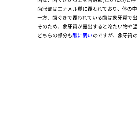
歯冠部はエナメル質に覆われており、体の中
一方、歯ぐきで覆われている歯は象牙質で
そのため、象牙質が露出すると冷たい物や
どちらの部分も
酸に弱い
のですが、象牙質