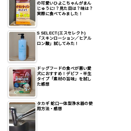
の可愛いひよこちゃんがまん
じゅうに!？見た目は？味は？
実際に食べてみました！
S SELECT(エスセレクト)
「スキンローション／ヒアル
ロン酸」試してみた！
ドッグフードの食べが悪い愛
犬におすすめ！デビフ・半生
タイプ「素材の旨味」を試し
た感想
タカギ 蛇口一体型浄水器の使
用方法・感想