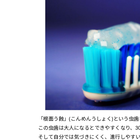
「根面う蝕」(こんめんうしょく)という虫
この虫歯は大人になるとできやすくなり、3
そして自分では気づきにくく、進行しやす