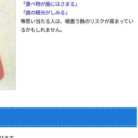
「食べ物が歯にはさまる」
「歯の根元がしみる」
等思い当たる人は、根面う蝕のリスクが高まってい
るかもしれません。
びます。