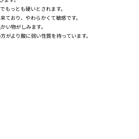
でもっとも硬いとされます。
出来ており、やわらかくて敏感です。
温かい物がしみます。
の方がより酸に弱い性質を持っています。