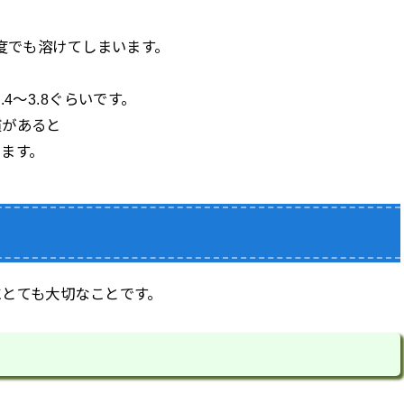
程度でも溶けてしまいます。
4～3.8ぐらいです。
慣があると
ます。
にとても大切なことです。