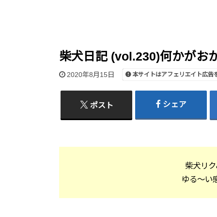
柴犬日記 (vol.230)何かが
2020年8月15日
本サイトはアフェリエイト広告
シェア
ポスト
柴犬リク
ゆる～い