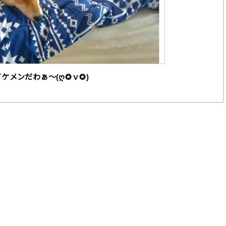
ケメンだわぁ～(ღ✪ｖ✪)