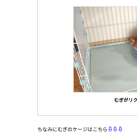
むぎがリク
ちなみにむぎのケージはこちら
⇩⇩⇩