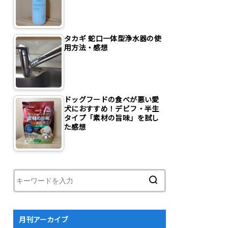
タカギ 蛇口一体型浄水器の使
用方法・感想
ドッグフードの食べが悪い愛
犬におすすめ！デビフ・半生
タイプ「素材の旨味」を試し
た感想
月刊アーカイブ