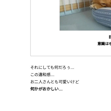
意識はも
それにしても何だろぅ…
この違和感…
お二人さんとも可愛いけど
何かがおかしい…