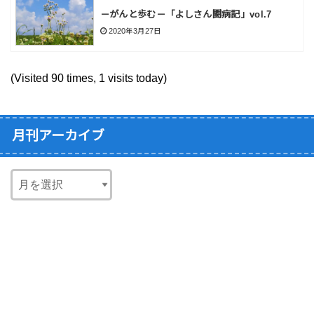
－がんと歩む－「よしさん闘病記」vol.7
2020年3月27日
(Visited 90 times, 1 visits today)
月刊アーカイブ