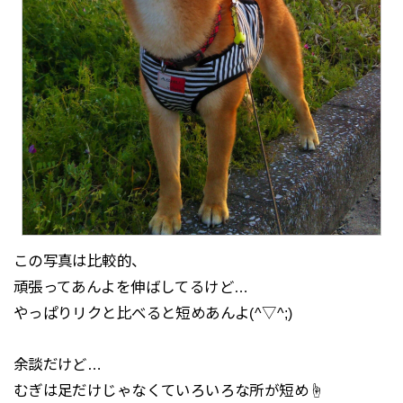
この写真は比較的、
頑張ってあんよを伸ばしてるけど…
やっぱりリクと比べると短めあんよ(^▽^;)
余談だけど…
むぎは足だけじゃなくていろいろな所が短め☝