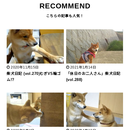
RECOMMEND
2020年11月15日
2021年1月14日
柴犬日記 (vol.270)むぎVS輪ゴ
「休日のお二人さん」柴犬日記
ム!?
(vol.288)