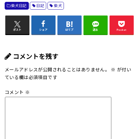
柴犬日記
日記
柴犬
ポスト
シェア
はてブ
送る
Pocket
コメントを残す
メールアドレスが公開されることはありません。
※
が付い
ている欄は必須項目です
コメント
※