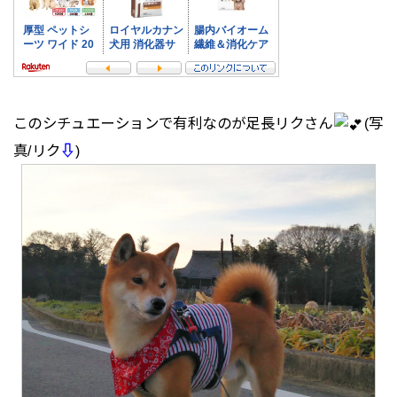
このシチュエーションで有利なのが足長リクさん
(写
真/リク
⇩
)