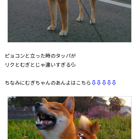
ピョコンと立った時のタッパが
リクとむぎとじゃ違いすぎる💦
ちなみにむぎちゃんのあんよはこちら
⇩⇩⇩⇩⇩