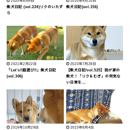
2020年8月4日
2020年4月10日
柴犬日記 (vol.224)リクのいたず
柴犬日記(vol.156)
ら
2021年2月22日
2023年7月28日
「Let’s!!庭遊び!!」柴犬日記
【柴犬日記/vol.525】我が家の
(vol.306)
柴犬！「リク＆むぎ」の何気な
い日常を…
2019年10月29日
2023年6月4日