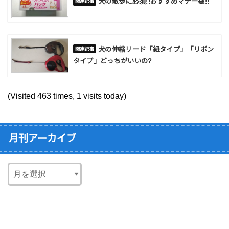
犬の散歩に必須!!おすすめマナー袋!!
犬の伸縮リード「紐タイプ」「リボン
タイプ」どっちがいいの?
(Visited 463 times, 1 visits today)
月刊アーカイブ