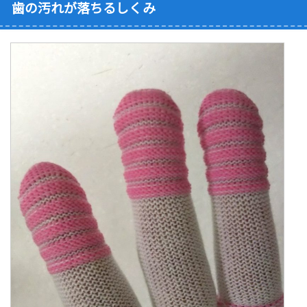
歯の汚れが落ちるしくみ