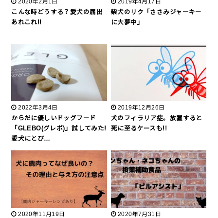
2020年2月1日
2019年4月17日
こんな時どうする？愛犬の届出
柴犬のリク「ささみジャーキー
あれこれ!!
に大夢中」
2022年3月4日
2019年12月26日
からだに優しいドッグフード
犬のフィラリア症。放置すると
「GLEBO(グレボ)」試してみた!
死に至るケースも!!
愛犬にとび…
2020年11月19日
2020年7月31日