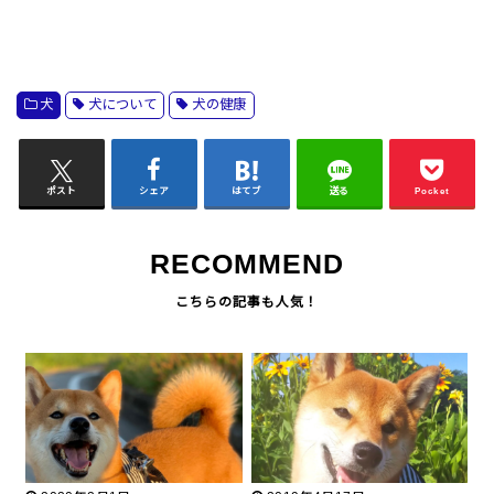
犬
犬について
犬の健康
ポスト
シェア
はてブ
送る
Pocket
RECOMMEND