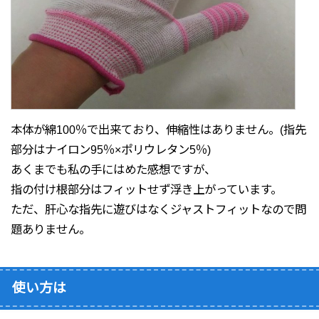
本体が綿100％で出来ており、伸縮性はありません。(指先
部分はナイロン95％×ポリウレタン5％)
あくまでも私の手にはめた感想ですが、
指の付け根部分はフィットせず浮き上がっています。
ただ、肝心な指先に遊びはなくジャストフィットなので問
題ありません。
使い方は