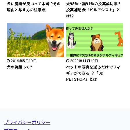
犬に鹿肉が良いって本当!?その
犬98％・猫91％の投薬成功率!!
理由と与え方の注意点
投薬補助食「ピルアシスト」と
は!?
2019年5月19日
2020年11月10日
犬の笑顔って?
ペットの写真を送るだけでフィ
ギアができる!？「3D
PETSHOP」とは
プライバシーポリシー