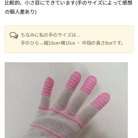
比較的、小さ目にできています(手のサイズによって感想
の個人差あり)
ちなみに私の手のサイズは…
手のひら→縦10㎝×横10㎝ ・ 中指の長さ8㎝です。