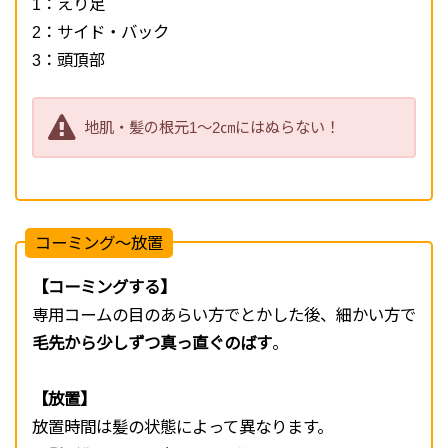
1：えり足
2：サイド・バック
3：頭頂部
地肌・髪の根元1～2㎝にはぬらない！
コーミング～放置
【コーミングする】
専用コームの目のあらい方でとかした後、細かい方で
毛先から少しずつ真っ直ぐのばす
。
【放置】
放置時間は髪の状態によって異なります。