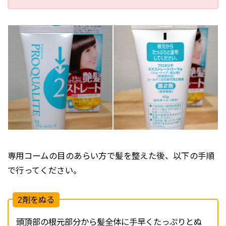
専用コームの目のあらい方で髪を整えた後、以下の手順
で行ってください。
2剤をぬる
頭頂部の根元部分から髪全体に手早くたっぷりとぬ