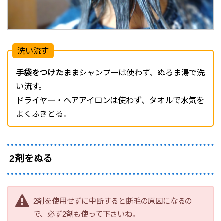
洗い流す
手袋をつけたまま
シャンプーは使わず、ぬるま湯で洗
い流す。
ドライヤー・ヘアアイロンは使わず、タオルで水気を
よくふきとる。
2剤をぬる
2剤を使用せずに中断すると断毛の原因になるの
で、必ず2剤も使って下さいね。