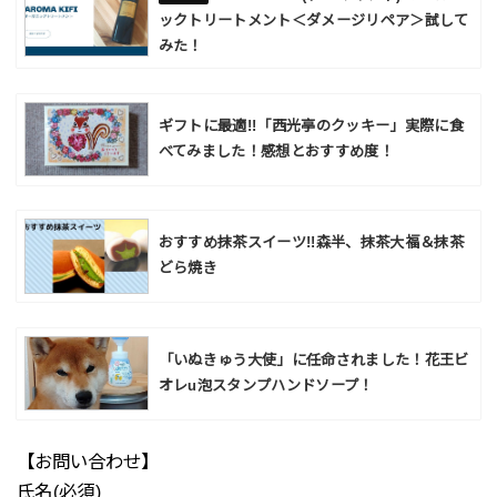
ックトリートメント＜ダメージリペア＞試して
みた！
ギフトに最適!!「西光亭のクッキー」実際に食
べてみました！感想とおすすめ度！
おすすめ抹茶スイーツ!!森半、抹茶大福＆抹茶
どら焼き
「いぬきゅう大使」に任命されました！花王ビ
オレu泡スタンプハンドソープ！
【お問い合わせ】
氏名(必須)