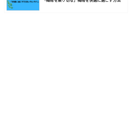
「梅雨を乗り切る」梅雨を快適に過ごす方法