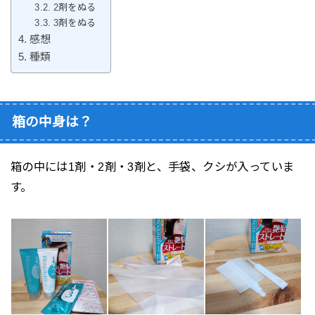
2剤をぬる
3剤をぬる
感想
種類
箱の中身は？
箱の中には1剤・2剤・3剤と、手袋、クシが入っていま
す。