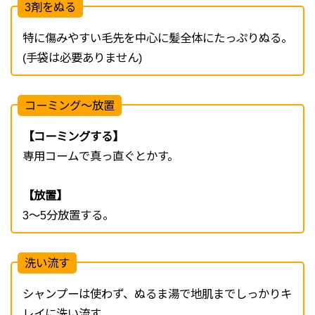
3剤をぬる
特に傷みやすい毛先を中心に髪全体にたっぷりぬる。
(手袋は必要ありません)
コーミング～放置
【コーミングする】
専用コームで真っ直ぐとかす。
【放置】
3～5分放置する。
洗い流す
シャンプーは使わず、ぬるま湯で地肌までしっかりキ
レイに洗い流す。