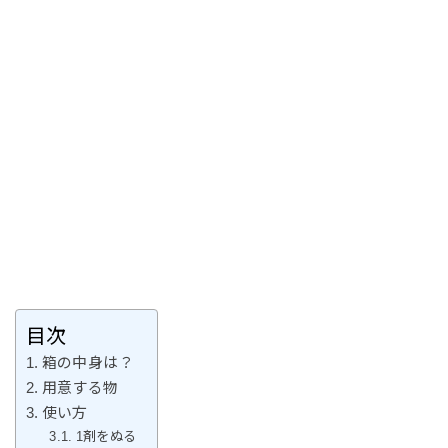
目次
箱の中身は？
用意する物
使い方
1剤をぬる