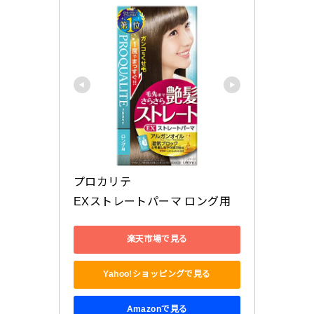
プロカリテ

EXストレートパーマ ロング用
楽天市場で見る
Yahoo!ショッピングで見る
Amazonで見る