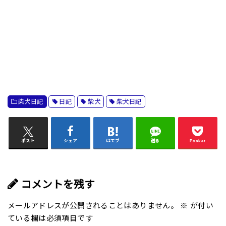
柴犬日記
日記
柴犬
柴犬日記
ポスト
シェア
はてブ
送る
Pocket
コメントを残す
メールアドレスが公開されることはありません。
※
が付い
ている欄は必須項目です