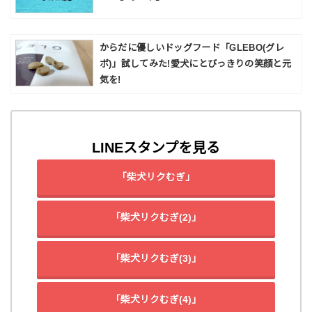
からだに優しいドッグフード「GLEBO(グレ
ボ)」試してみた!愛犬にとびっきりの笑顔と元
気を!
LINEスタンプを見る
「柴犬リクむぎ」
「柴犬リクむぎ(2)」
「柴犬リクむぎ(3)」
「柴犬リクむぎ(4)」