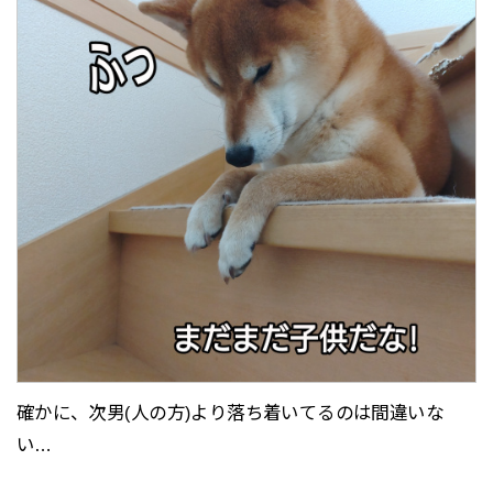
確かに、次男(人の方)より落ち着いてるのは間違いな
い…