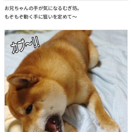
お兄ちゃんの手が気になるむぎ坊。
もぞもぞ動く手に狙いを定めて～