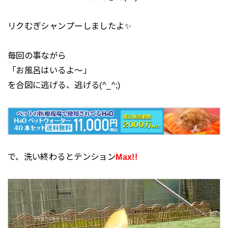
リクむぎシャンプーしましたよ✨
毎回の事ながら
「お風呂はいるよ～」
を合図に逃げる、逃げる(^_^;)
で、洗い終わるとテンション
Max!!