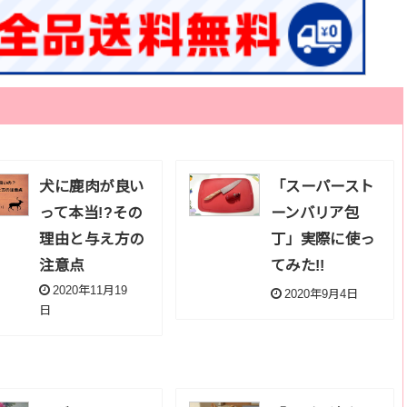
犬に鹿肉が良い
「スーパースト
って本当!?その
ーンバリア包
理由と与え方の
丁」実際に使っ
注意点
てみた!!
2020年11月19
2020年9月4日
日