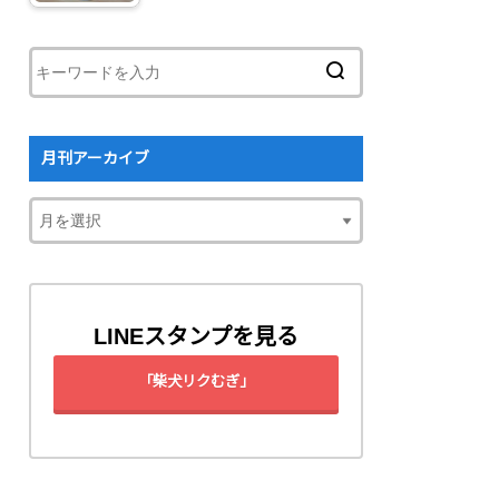
月刊アーカイブ
LINEスタンプを見る
「柴犬リクむぎ」