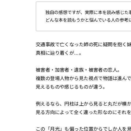
独自の感想ですが、実際に本を読み感じた
どんな本を読もうかと悩んでいる人の参考
交通事故で亡くなった姉の死に疑問を抱く
真相に辿り着くが…。
被害者・加害者・遺族・被害者の恋人。
複数の登場人物から見た視点で物語は進んで
見えるものや感じるものが違う。
例えるなら、円柱は上から見ると丸だが横
見る方向によって全く違った形なのにそれ
この「月光」も偏った位置からでしか人を