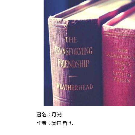
書名：月光
作者：誉田 哲也