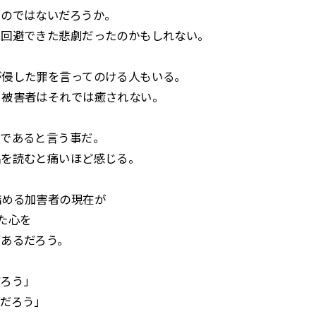
たのではないだろうか。
は回避できた悲劇だったのかもしれない。
が侵した罪を言ってのける人もいる。
、被害者はそれでは癒されない。
者であると言う事だ。
品を読むと痛いほど感じる。
詰める加害者の現在が
た心を
あるだろう。
だろう」
だろう」