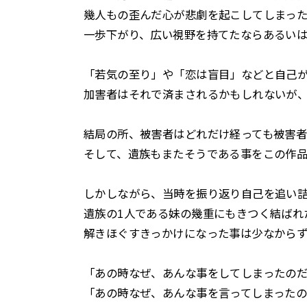
幾人もの歪んだ心が悲劇を起こしてしまっ
一歩下がり、広い視野を持てたならあるい
「若気の至り」や「恋は盲目」などと自己
加害者はそれで済まされるかもしれないが
結局の所、被害者はどれだけ経っても被害
そして、遺族もまたそうである事をこの作
しかしながら、当時を振り返り自己を追い
遺族の1人である妹の幾重にもきつく結ばれ
解きほぐすきっかけになった事は少なからず
「あの時なぜ、あんな事をしてしまったの
「あの時なぜ、あんな事を言ってしまったの