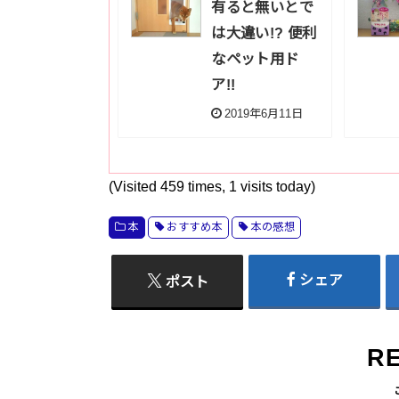
有ると無いとで
は大違い!? 便利
なペット用ド
ア!!
2019年6月11日
(Visited 459 times, 1 visits today)
本
おすすめ本
本の感想
シェア
ポスト
R