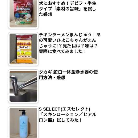
犬におすすめ！デビフ・半生
タイプ「素材の旨味」を試し
た感想
チキンラーメンまんじゅう｜あ
の可愛いひよこちゃんがまん
じゅうに!？見た目は？味は？
実際に食べてみました！
タカギ 蛇口一体型浄水器の使
用方法・感想
S SELECT(エスセレクト)
「スキンローション／ヒアル
ロン酸」試してみた！