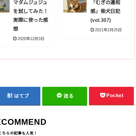
マダムジュジュ
「むぎの違和
を試してみた！
感」柴犬日記
実際に使った感
(vol.307)
想
2021年2月25日
2020年12月3日
Pocket
はてブ
送る
ECOMMEND