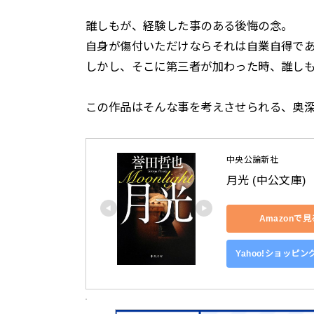
誰しもが、経験した事のある後悔の念。
自身が傷付いただけならそれは自業自得で
しかし、そこに第三者が加わった時、誰し
この作品はそんな事を考えさせられる、奥
中央公論新社
月光 (中公文庫)
Amazonで見
Yahoo!ショッピ