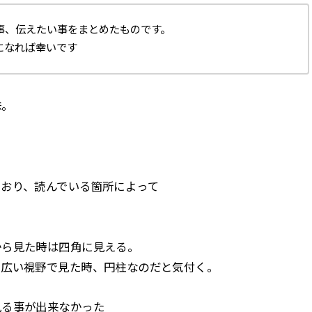
事、伝えたい事をまとめたものです。
になれば幸いです
妹。
おり、読んでいる箇所によって
から見た時は四角に見える。
を広い視野で見た時、円柱なのだと気付く。
見る事が出来なかった