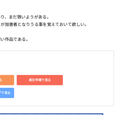
あり、まだ救いようがある。
もが加害者となりうる事を覚えておいて欲しい。
深い作品である。
る
楽天市場で見る
ングで見る