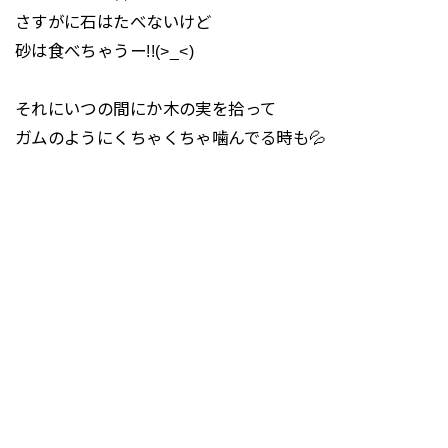
さすがに石はたべないけど
砂は食べちゃうー!!(>_<)
それにいつの間にか木の実を拾って
ガムのようにくちゃくちゃ噛んでる時も💦