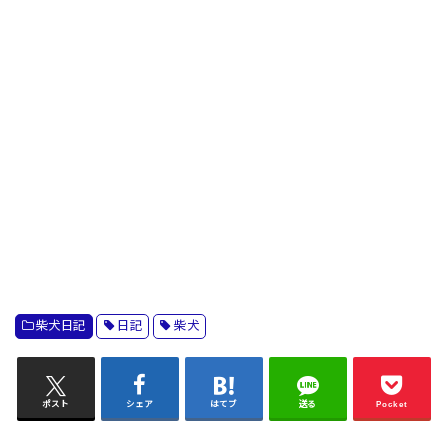
柴犬日記
日記
柴犬
ポスト
シェア
はてブ
送る
Pocket