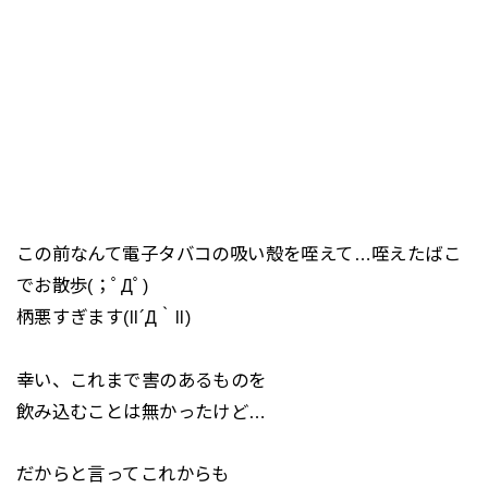
この前なんて電子タバコの吸い殻を咥えて…咥えたばこ
でお散歩(；ﾟДﾟ)
柄悪すぎます(ll´Д｀ll)
幸い、これまで害のあるものを
飲み込むことは無かったけど…
だからと言ってこれからも