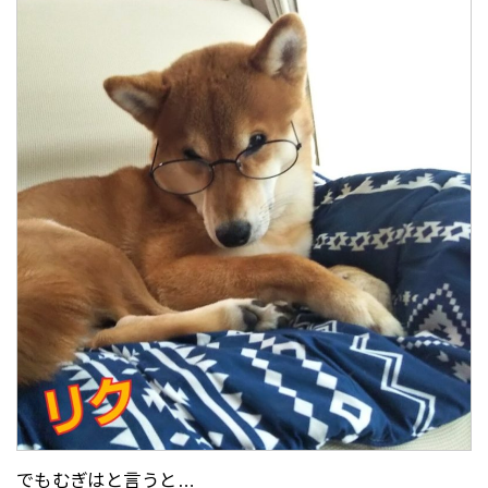
でもむぎはと言うと…