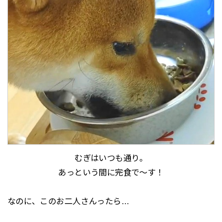
むぎはいつも通り。
あっという間に完食で～す！
なのに、このお二人さんったら…