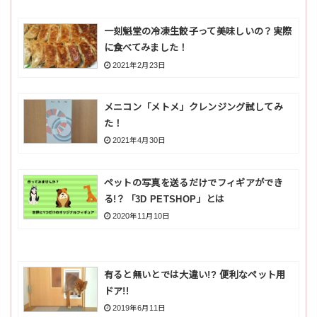
一刻魁堂の冷凍生餃子って美味しいの？実際
に食べてみました！
2021年2月23日
メニコン「メトメ」クレンジング試してみ
た！
2021年4月30日
ペットの写真を送るだけでフィギアができ
る!？「3D PETSHOP」とは
2020年11月10日
有ると無いとでは大違い!? 便利なペット用
ドア!!
2019年6月11日