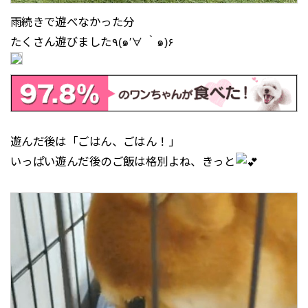
雨続きで遊べなかった分
たくさん遊びました٩(๑′∀ ‵๑)۶
遊んだ後は「ごはん、ごはん！」
いっぱい遊んだ後のご飯は格別よね、きっと