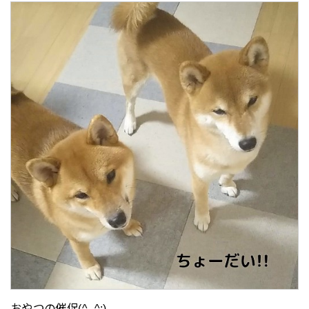
おやつの催促(^_^;)