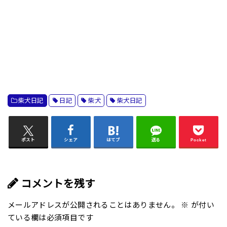
柴犬日記
日記
柴犬
柴犬日記
ポスト
シェア
はてブ
送る
Pocket
コメントを残す
メールアドレスが公開されることはありません。
※
が付い
ている欄は必須項目です