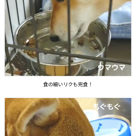
食の細いリクも完食！