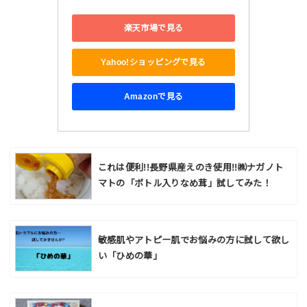
楽天市場で見る
Yahoo!ショッピングで見る
Amazonで見る
これは便利!!長野県産えのき使用!!㈱ナガノト
マトの「ボトル入りなめ茸」試してみた！
敏感肌やアトピー肌でお悩みの方に試して欲し
い「ひめの華」