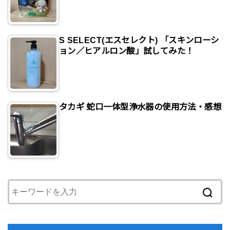
S SELECT(エスセレクト) 「スキンローシ
ョン／ヒアルロン酸」試してみた！
タカギ 蛇口一体型浄水器の使用方法・感想