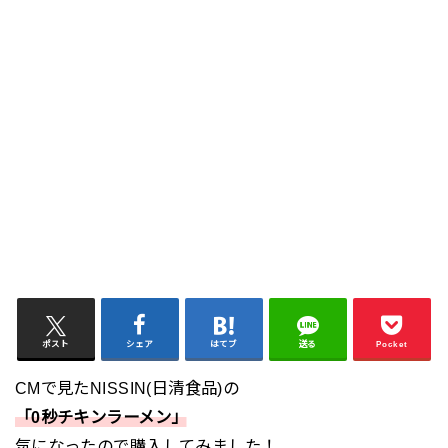
ポスト
シェア
はてブ
送る
Pocket
CMで見たNISSIN(日清食品)の
「0秒チキンラーメン」
気になったので購入してみました！