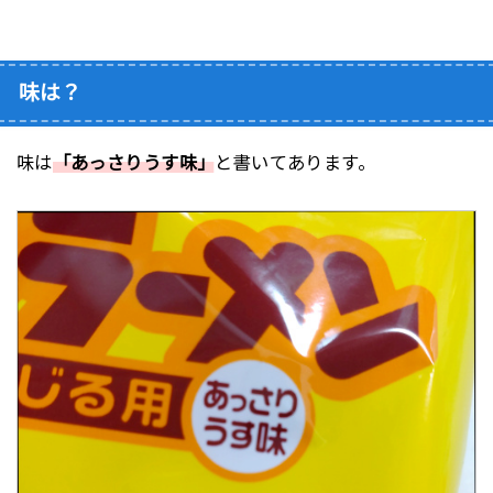
味は？
味は
「あっさりうす味」
と書いてあります。