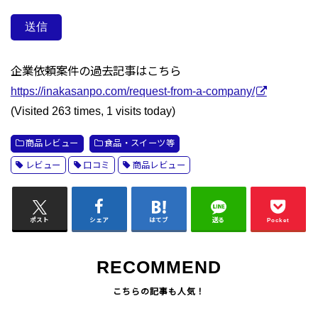
企業依頼案件の過去記事はこちら
https://inakasanpo.com/request-from-a-company/
(Visited 263 times, 1 visits today)
商品レビュー
食品・スイーツ等
レビュー
口コミ
商品レビュー
ポスト
シェア
はてブ
送る
Pocket
RECOMMEND