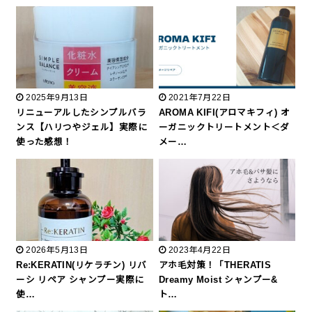
2025年9月13日
2021年7月22日
リニューアルしたシンプルバラ
AROMA KIFI(アロマキフィ) オ
ンス【ハリつやジェル】実際に
ーガニックトリートメント＜ダ
使った感想！
メー…
2026年5月13日
2023年4月22日
Re:KERATIN(リケラチン) リバ
アホ毛対策！「THERATIS
ーシ リペア シャンプー実際に
Dreamy Moist シャンプー&
使…
ト…