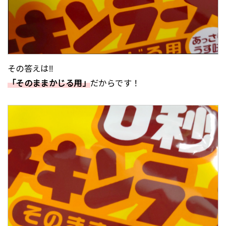
その答えは!!
「そのままかじる用」
だからです！