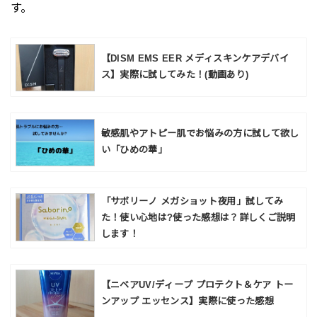
す。
【DISM EMS EER メディスキンケアデバイ
ス】実際に試してみた！(動画あり)
敏感肌やアトピー肌でお悩みの方に試して欲し
い「ひめの華」
「サボリーノ メガショット夜用」試してみ
た！使い心地は?使った感想は？詳しくご説明
します！
【ニベアUV/ディープ プロテクト＆ケア トー
ンアップ エッセンス】実際に使った感想