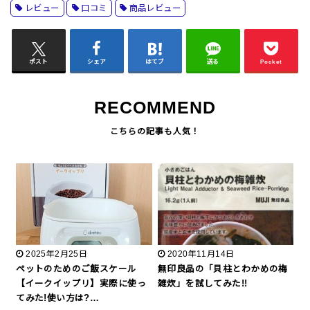
レビュー
口コミ
商品レビュー
ポスト
シェア
はてブ
送る
Pocket
RECOMMEND
2025年2月25日
2020年11月14日
ペットのためのご飯スケール
無印良品の「貝柱とわかめの梅
【イークイップリ】実際に使っ
雑炊」を試してみた!!
てみた!使い方は?…