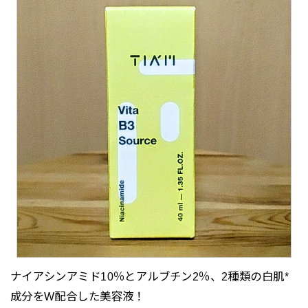
ナイアシンアミド10％とアルブチン2％、2種類の白肌*
成分をW配合した美容液！