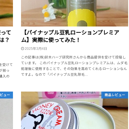
使って
【パイナップル豆乳ローションプレミア
は？
ム】実際に使ってみた！
2025年3月4日
この記事は(株)鈴木ハーブ研究所さんから商品提供を受けて投稿し
ています。 このパイナップル豆乳ローションプレミアムは、ムダ毛
供を受けて
処理後に使用することで、その効果を高めてくれるローションなん
が揃っ
ですよ。なので「パイナップル豆乳除毛…
購入の
ビュー
商品レビュー