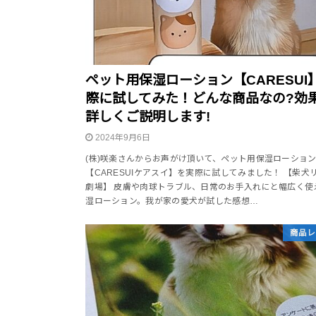
ペット用保湿ローション【CARESUI
際に試してみた！どんな商品なの?効
詳しくご説明します!
2024年9月6日
(株)咲楽さんからお声がけ頂いて、ペット用保湿ローショ
【CARESUIケアスイ】を実際に試してみました！ 【柴犬
劇場】 皮膚や肉球トラブル、日常のお手入れにと幅広く使
湿ローション。我が家の愛犬が試した感想…
商品レ