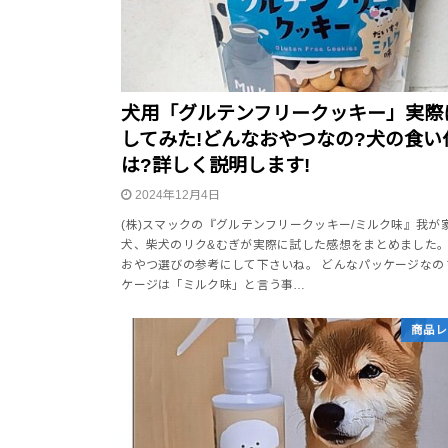
犬用「グルテンフリークッキー」実際
してみた!どんなおやつなの?犬の食い
は?詳しく説明します!
2024年12月4日
(株)スマックの『グルテンフリークッキー/ミルク味』我が
犬、柴犬のリク&むぎが実際に試した感想をまとめました
おやつ選びの参考にして下さいね。 どんなパッケージなの
ケージは「ミルク味」と言う事…
商品レ