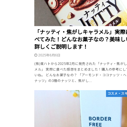
「ナッティ・焦がしキャラメル」実際
べてみた！どんなお菓子なの？美味し
詳しくご説明します！
2025年6月6日
(株)東ハトから2025年2月に発売された「ナッティ・焦が
メル」 実際に食べた感想をまとめました！購入の参考にし
いね。 どんなお菓子なの？ 「アーモンド・ココナッツ・
ナッツ」の3種のナッツと、焦がし…
コスメ・ス