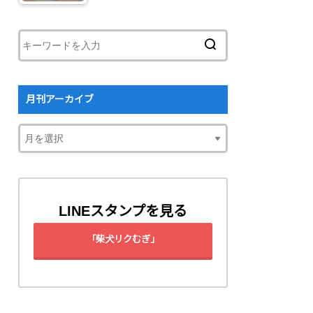
月刊アーカイブ
LINEスタンプを見る
「柴犬リクむぎ」