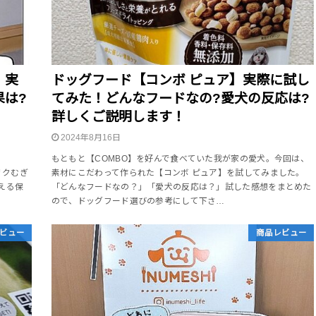
】実
ドッグフード【コンボ ピュア】実際に試し
果は?
てみた！どんなフードなの?愛犬の反応は?
詳しくご説明します！
2024年8月16日
ン
もともと【COMBO】を好んで食べていた我が家の愛犬。今回は、
リクむぎ
素材にこだわって作られた【コンボ ピュア】を試してみました。
える保
「どんなフードなの？」「愛犬の反応は？」試した感想をまとめた
ので、ドッグフード選びの参考にして下さ…
ビュー
商品レビュー