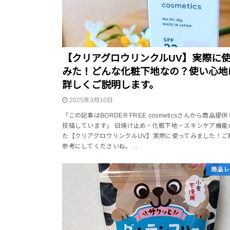
【クリアグロウリンクルUV】実際に
みた！どんな化粧下地なの？使い心地
詳しくご説明します。
2025年3月10日
「この記事はBORDER FREE cosmeticsさんから商品提
投稿しています」 日焼け止め・化粧下地・スキンケア機能
た【クリアグロウリンクルUV】実際に使ってみました！ご
参考にしてくださいね。…
商品レ