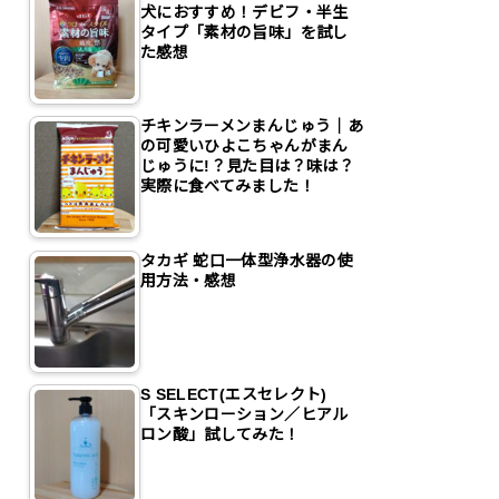
犬におすすめ！デビフ・半生
タイプ「素材の旨味」を試し
た感想
チキンラーメンまんじゅう｜あ
の可愛いひよこちゃんがまん
じゅうに!？見た目は？味は？
実際に食べてみました！
タカギ 蛇口一体型浄水器の使
用方法・感想
S SELECT(エスセレクト)
「スキンローション／ヒアル
ロン酸」試してみた！