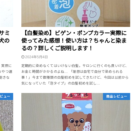
サミ
【白髪染め】ビゲン・ポンプカラー実際に
犬の
使ってみた感想！使い方は？ちゃんと染ま
るの？詳しくご説明します！
2024年5月4日
、実際に
定期的に染めなくてはいけない白髪。サロンに行くのも良いけど、
おやつ選
お金と時間がかかるのよね… 「理想は自宅で自分で染められる
飽きな
事！」今まで数種類の白髪初めを試してきたけど、今回は以前から
気になっていた「泡タイプ」の白髪初めを試し…
ビュー
商品レビュー