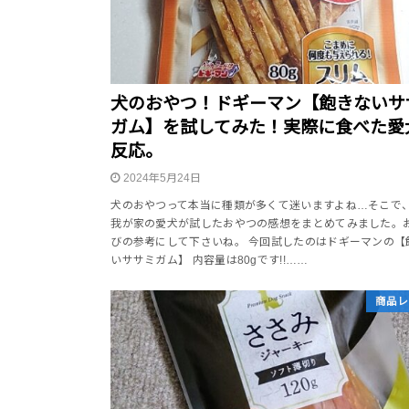
犬のおやつ！ドギーマン【飽きないサ
ガム】を試してみた！実際に食べた愛
反応。
2024年5月24日
犬のおやつって本当に種類が多くて迷いますよね…そこで
我が家の愛犬が試したおやつの感想をまとめてみました。
びの参考にして下さいね。 今回試したのはドギーマンの【
いササミガム】 内容量は80gです!!……
商品レ