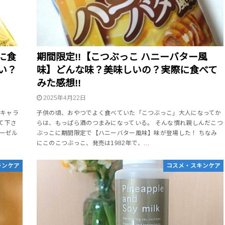
に食
期間限定!!【こつぶっこ ハニーバター風
い？
味】どんな味？美味しいの？実際に食べて
みた感想!!
2025年4月22日
しキャラ
子供の頃、おやつでよく食べていた「こつぶっこ」大人になってか
て下さ
らは、もっぱら酒のつまみになっている。 そんな慣れ親しんだこつ
ヘーゼル
ぶっこに期間限定で【ハニーバター風味】味が登場した！ ちなみ
にこのこつぶっこ、発売は1982年で、…
キンケア
コスメ・スキンケア