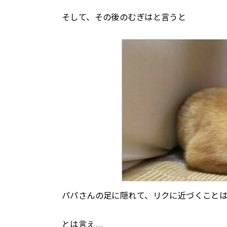
そして、その後のむぎはと言うと
パパさんの足に隠れて、リクに近づくことはあ
とは言え…