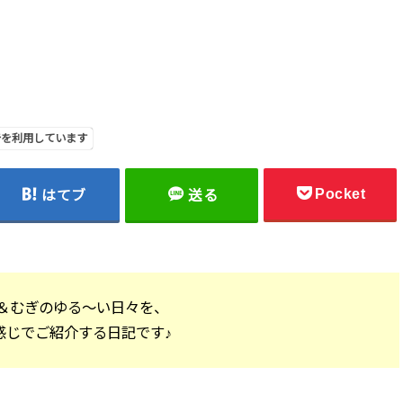
告を利用しています
Pocket
はてブ
送る
＆むぎのゆる～い日々を、
感じでご紹介する日記です♪