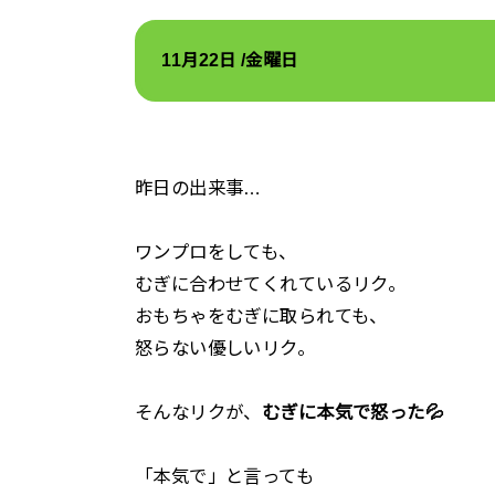
11
月22
日 /金
曜日
昨日の出来事…
ワンプロをしても、
むぎに合わせてくれているリク。
おもちゃをむぎに取られても、
怒らない優しいリク。
そんなリクが、
むぎに本気で怒った💦
「本気で」と言っても