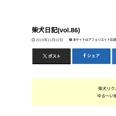
柴犬日記(vol.86)
2019年11月22日
本サイトはアフェリエイト広
シェア
ポスト
柴犬リク
ゆる～い