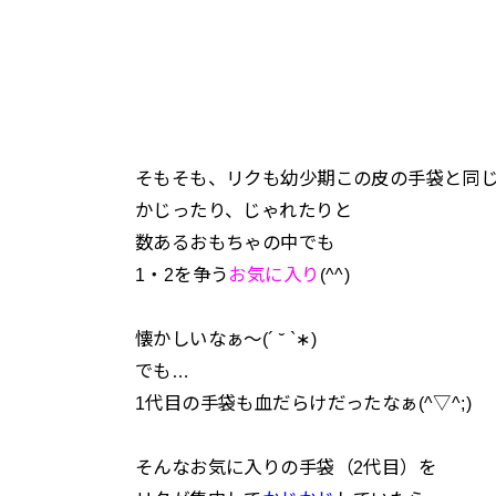
そもそも、リクも幼少期この皮の手袋と同じもの
かじったり、じゃれたりと
数あるおもちゃの中でも
1・2を争う
お気に入り
(^^)
懐かしいなぁ～(´ ˘ `∗)
でも…
1代目の手袋も血だらけだったなぁ(^▽^;)
そんなお気に入りの手袋（2代目）を