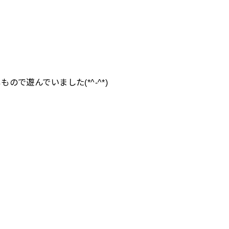
で遊んでいました(*^-^*)