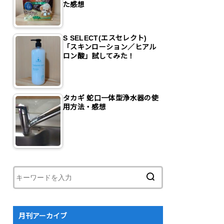
た感想
S SELECT(エスセレクト)
「スキンローション／ヒアル
ロン酸」試してみた！
タカギ 蛇口一体型浄水器の使
用方法・感想
月刊アーカイブ