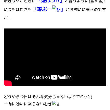
「
遊ぼう!!」
最近リクがむぎに
と言うように(≧∀≦)♪
「
遊ぶー
」
いつもはむぎも
とお誘いに乗るのです
が…
どうやら今日はそんな気分じゃないようで(^▽^;)
一向に誘いに乗らないむぎ