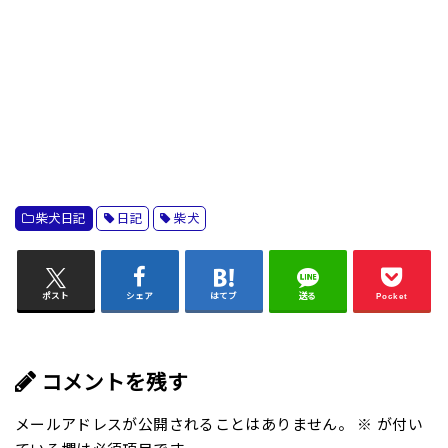
柴犬日記
日記
柴犬
ポスト
シェア
はてブ
送る
Pocket
コメントを残す
メールアドレスが公開されることはありません。
※
が付い