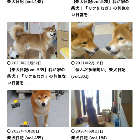
柴犬日記 (vol.448)
【柴犬日記/vol.528】我が家の
柴犬！「リク＆むぎ」の何気な
い日常を…
2023年12月22日
2021年2月16日
【柴犬日記/vol.535】我が家の
「悩んだ多頭飼い」柴犬日記
柴犬！「リク＆むぎ」の何気な
(vol.303)
い日常を…
2022年4月28日
2020年6月21日
柴犬日記 (vol.455)
柴犬日記 (vol.194)