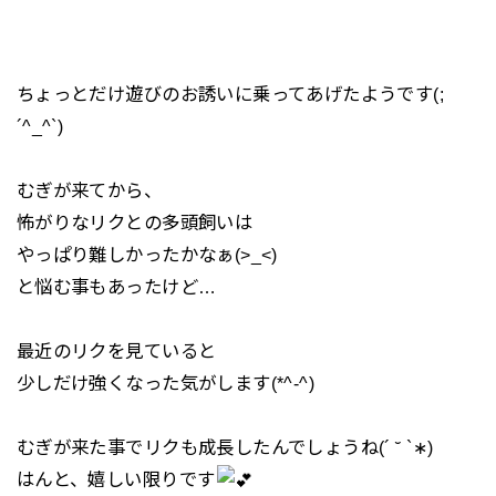
ちょっとだけ遊びのお誘いに乗ってあげたようです(;
´^_^`)
むぎが来てから、
怖がりなリクとの多頭飼いは
やっぱり難しかったかなぁ(>_<)
と悩む事もあったけど…
最近のリクを見ていると
少しだけ強くなった気がします(*^-^)
むぎが来た事でリクも成長したんでしょうね(´ ˘ `∗)
はんと、嬉しい限りです