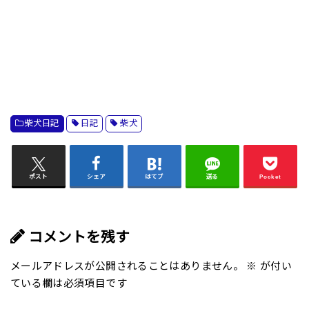
柴犬日記
日記
柴犬
ポスト
シェア
はてブ
送る
Pocket
コメントを残す
メールアドレスが公開されることはありません。
※
が付い
ている欄は必須項目です