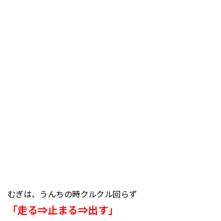
むぎは、うんちの時クルクル回らず
「走る⇒止まる⇒出す」