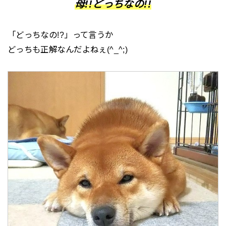
母!!どっちなの!!
「どっちなの!?」って言うか
どっちも正解なんだよねぇ(^_^;)