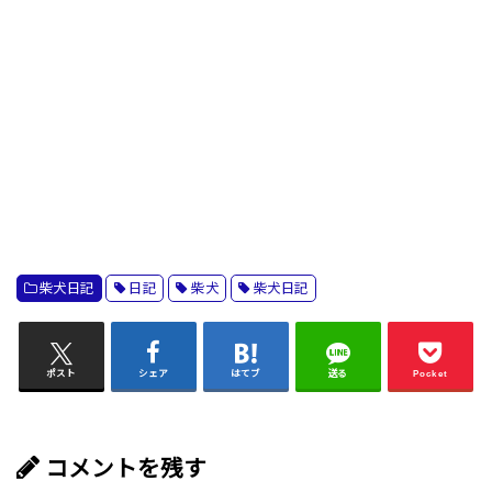
柴犬日記
日記
柴犬
柴犬日記
ポスト
シェア
はてブ
送る
Pocket
コメントを残す