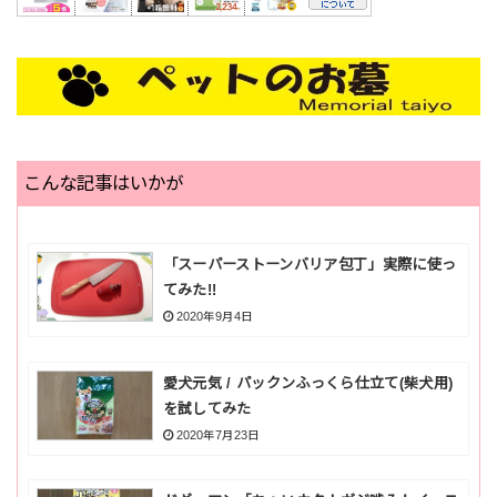
こんな記事はいかが
「スーパーストーンバリア包丁」実際に使っ
てみた!!
2020年9月4日
愛犬元気 / パックンふっくら仕立て(柴犬用)
を試してみた
2020年7月23日