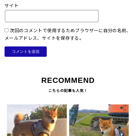
サイト
次回のコメントで使用するためブラウザーに自分の名前、
メールアドレス、サイトを保存する。
RECOMMEND