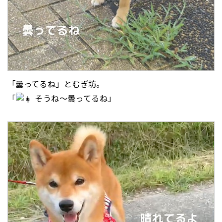
「曇ってるね」とむぎ坊。
「
そうね～曇ってるね」