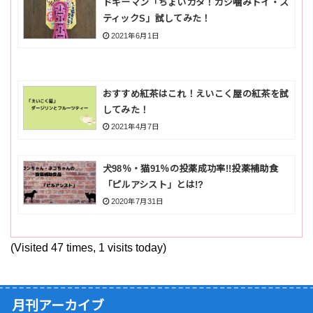
ドギーマン「ちょいカタ！ガジ噛みトイ・ス
ティックS」試してみた！
2021年6月1日
おすすめ紅茶はこれ！えいこく屋の紅茶を試
してみた！
2021年4月7日
犬98％・猫91％の投薬成功率!!投薬補助食
「ピルアシスト」とは!?
2020年7月31日
(Visited 47 times, 1 visits today)
月刊アーカイブ