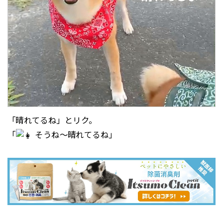
「晴れてるね」とリク。
「
そうね～晴れてるね」