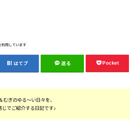
を利用しています
Pocket
はてブ
送る
＆むぎのゆる～い日々を、
感じでご紹介する日記です♪