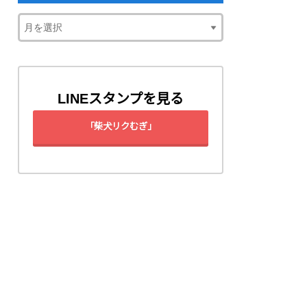
LINEスタンプを見る
「柴犬リクむぎ」