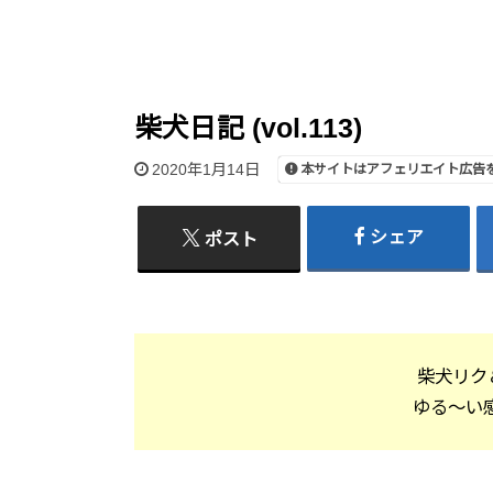
柴犬日記 (vol.113)
2020年1月14日
本サイトはアフェリエイト広告
シェア
ポスト
柴犬リク
ゆる～い