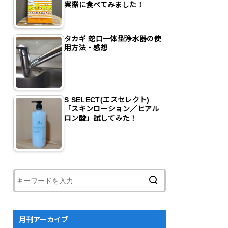
実際に食べてみました！
タカギ 蛇口一体型浄水器の使
用方法・感想
S SELECT(エスセレクト)
「スキンローション／ヒアル
ロン酸」試してみた！
月刊アーカイブ